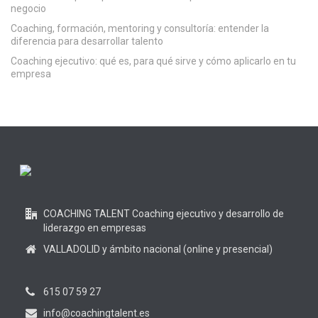
negocio
Coaching, formación, mentoring y consultoría: entender la
diferencia para desarrollar talento
Coaching ejecutivo: qué es, para qué sirve y cómo aplicarlo en tu
empresa
COACHING TALENT Coaching ejecutivo y desarrollo de
liderazgo en empresas
VALLADOLID y ámbito nacional (online y presencial)
615 07 59 27
info@coachingtalent.es