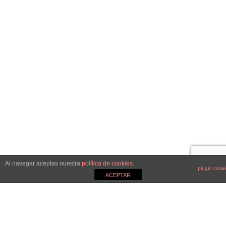
Al navegar aceptas nuestra
política de cookies
.
plugin cook
ACEPTAR