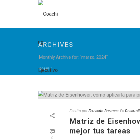
ARCHIVES
Monthly Archive for: "marzo, 2024"
HOME
/
Escrito por
Fernando Brezmes
En
Desarroll
Matriz de Eisenhow
mejor tus tareas
0