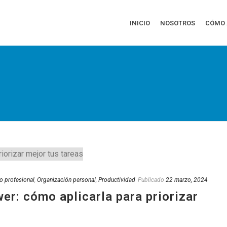
INICIO
NOSOTROS
CÓMO
o profesional
,
Organización personal
,
Productividad
Publicado
22 marzo, 2024
er: cómo aplicarla para priorizar