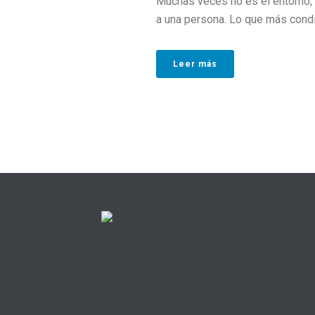
Muchas veces no es el entorno, ni
a una persona. Lo que más condic
Leer más