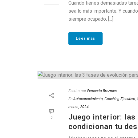
Cuando tienes demasiadas tareas
sea lo más importante. Y cuando
siempre ocupado, [...]
Leer más
Escrito por
Fernando Brezmes
En
Autoconocimiento
,
Coaching Ejecutivo
,
marzo, 2024
Juego interior: la
0
condicionan tu des