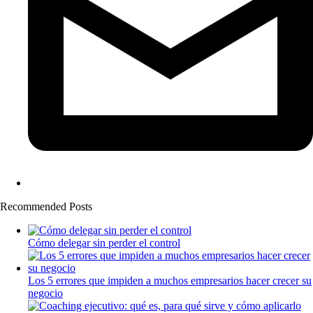
Recommended Posts
Cómo delegar sin perder el control
Los 5 errores que impiden a muchos empresarios hacer crecer su
negocio