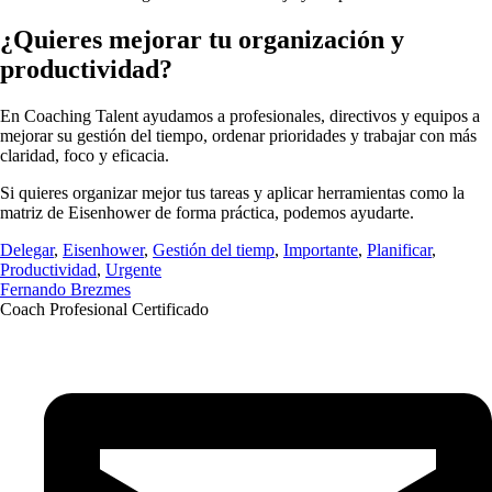
¿Quieres mejorar tu organización y
productividad?
En Coaching Talent ayudamos a profesionales, directivos y equipos a
mejorar su gestión del tiempo, ordenar prioridades y trabajar con más
claridad, foco y eficacia.
Si quieres organizar mejor tus tareas y aplicar herramientas como la
matriz de Eisenhower de forma práctica, podemos ayudarte.
Delegar
,
Eisenhower
,
Gestión del tiemp
,
Importante
,
Planificar
,
Productividad
,
Urgente
Fernando Brezmes
Coach Profesional Certificado