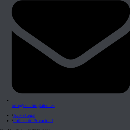
info@coachingtalent.es
Aviso Legal
Política de Privacidad