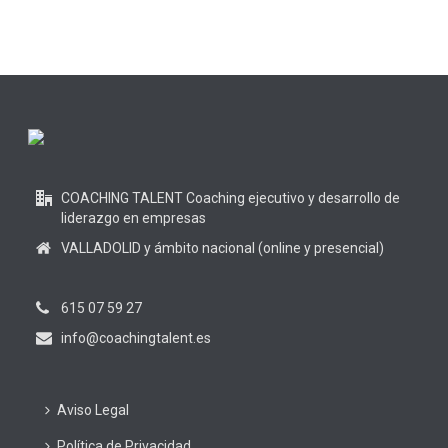
COACHING TALENT Coaching ejecutivo y desarrollo de
liderazgo en empresas
VALLADOLID y ámbito nacional (online y presencial)
615 07 59 27
info@coachingtalent.es
Aviso Legal
Política de Privacidad