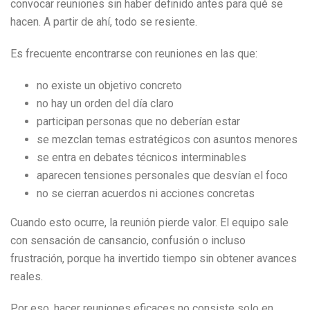
convocar reuniones sin haber definido antes para qué se
hacen. A partir de ahí, todo se resiente.
Es frecuente encontrarse con reuniones en las que:
no existe un objetivo concreto
no hay un orden del día claro
participan personas que no deberían estar
se mezclan temas estratégicos con asuntos menores
se entra en debates técnicos interminables
aparecen tensiones personales que desvían el foco
no se cierran acuerdos ni acciones concretas
Cuando esto ocurre, la reunión pierde valor. El equipo sale
con sensación de cansancio, confusión o incluso
frustración, porque ha invertido tiempo sin obtener avances
reales.
Por eso, hacer reuniones eficaces no consiste solo en