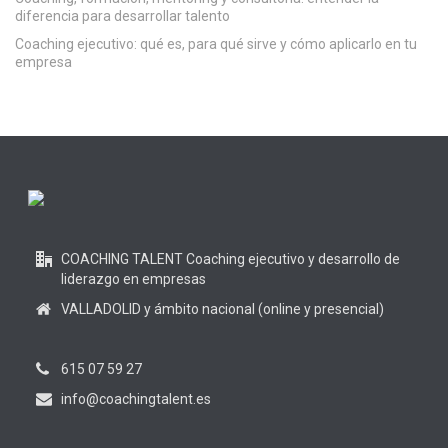
diferencia para desarrollar talento
Coaching ejecutivo: qué es, para qué sirve y cómo aplicarlo en tu
empresa
COACHING TALENT Coaching ejecutivo y desarrollo de
liderazgo en empresas
VALLADOLID y ámbito nacional (online y presencial)
615 07 59 27
info@coachingtalent.es