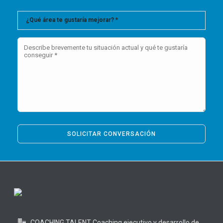
COACHING TALENT Coaching ejecutivo y desarrollo de