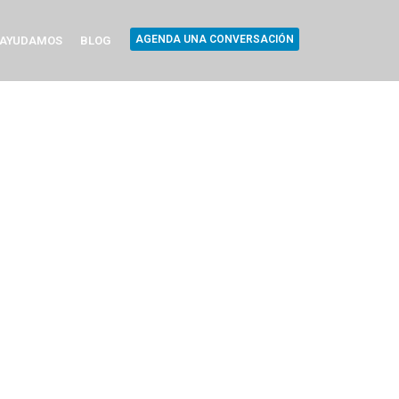
AGENDA UNA CONVERSACIÓN
 AYUDAMOS
BLOG