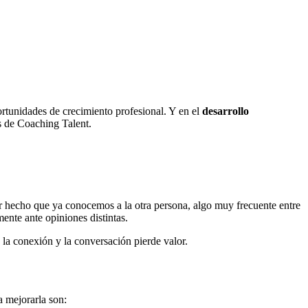
ortunidades de crecimiento profesional. Y en el
desarrollo
es de Coaching Talent.
or hecho que ya conocemos a la otra persona, algo muy frecuente entre
ente ante opiniones distintas.
a conexión y la conversación pierde valor.
a mejorarla son: