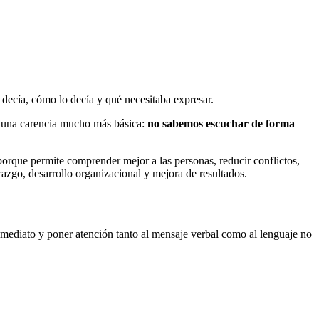
 decía, cómo lo decía y qué necesitaba expresar.
or una carencia mucho más básica:
no sabemos escuchar de forma
porque permite comprender mejor a las personas, reducir conflictos,
azgo, desarrollo organizacional y mejora de resultados.
 inmediato y poner atención tanto al mensaje verbal como al lenguaje no