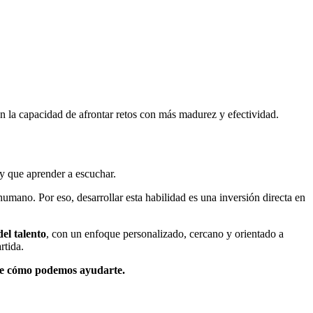
en la capacidad de afrontar retos con más madurez y efectividad.
y que aprender a escuchar.
umano. Por eso, desarrollar esta habilidad es una inversión directa en
el talento
, con un enfoque personalizado, cercano y orientado a
rtida.
bre cómo podemos ayudarte.