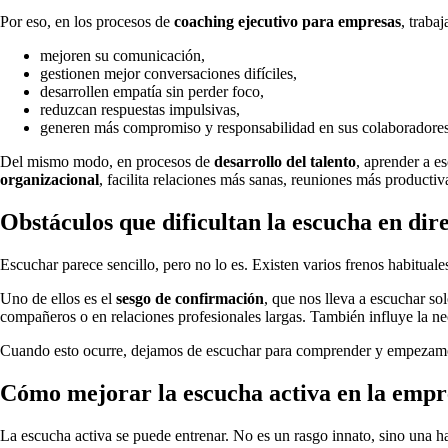
Por eso, en los procesos de
coaching ejecutivo para empresas
, traba
mejoren su comunicación,
gestionen mejor conversaciones difíciles,
desarrollen empatía sin perder foco,
reduzcan respuestas impulsivas,
generen más compromiso y responsabilidad en sus colaboradores
Del mismo modo, en procesos de
desarrollo del talento
, aprender a e
organizacional
, facilita relaciones más sanas, reuniones más producti
Obstáculos que dificultan la escucha en dir
Escuchar parece sencillo, pero no lo es. Existen varios frenos habituale
Uno de ellos es el
sesgo de confirmación
, que nos lleva a escuchar s
compañeros o en relaciones profesionales largas. También influye la nec
Cuando esto ocurre, dejamos de escuchar para comprender y empezamos 
Cómo mejorar la escucha activa en la empr
La escucha activa se puede entrenar. No es un rasgo innato, sino una ha