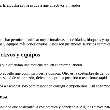
jar la escucha activa ayuda a que directivos y mandos:
.
scuchar permite identificar mejor fortalezas, necesidades, bloqueos y op
vas y equipos más cohesionados. Estos son justamente servicios central
ectivos y equipos
s que dificultan una escucha real en el entorno laboral.
olo aquello que confirma nuestra opinión. Otro es la costumbre de dar p
esidad de tener razón, defender la propia posición o reaccionar rápidam
a escuchar solo para responder, corregir o imponernos. Ahí se rompe l
esa
bilidad que se desarrolla con práctica y conciencia. Algunas claves par