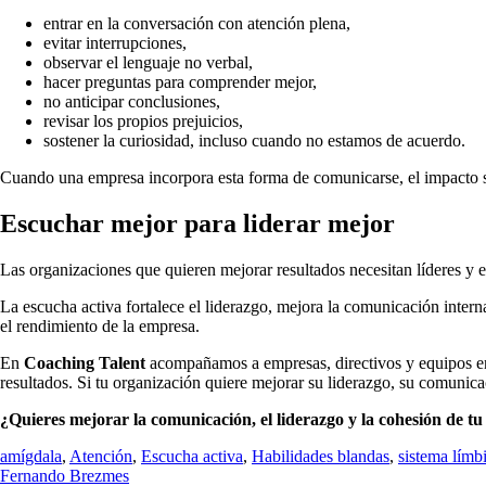
entrar en la conversación con atención plena,
evitar interrupciones,
observar el lenguaje no verbal,
hacer preguntas para comprender mejor,
no anticipar conclusiones,
revisar los propios prejuicios,
sostener la curiosidad, incluso cuando no estamos de acuerdo.
Cuando una empresa incorpora esta forma de comunicarse, el impacto se 
Escuchar mejor para liderar mejor
Las organizaciones que quieren mejorar resultados necesitan líderes y 
La escucha activa fortalece el liderazgo, mejora la comunicación intern
el rendimiento de la empresa.
En
Coaching Talent
acompañamos a empresas, directivos y equipos e
resultados. Si tu organización quiere mejorar su liderazgo, su comunic
¿Quieres mejorar la comunicación, el liderazgo y la cohesión de
amígdala
,
Atención
,
Escucha activa
,
Habilidades blandas
,
sistema límb
Fernando Brezmes