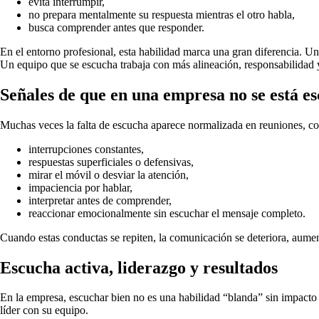
evita interrumpir,
no prepara mentalmente su respuesta mientras el otro habla,
busca comprender antes que responder.
En el entorno profesional, esta habilidad marca una gran diferencia. 
Un equipo que se escucha trabaja con más alineación, responsabilidad y
Señales de que en una empresa no se está e
Muchas veces la falta de escucha aparece normalizada en reuniones, con
interrupciones constantes,
respuestas superficiales o defensivas,
mirar el móvil o desviar la atención,
impaciencia por hablar,
interpretar antes de comprender,
reaccionar emocionalmente sin escuchar el mensaje completo.
Cuando estas conductas se repiten, la comunicación se deteriora, aumenta
Escucha activa, liderazgo y resultados
En la empresa, escuchar bien no es una habilidad “blanda” sin impacto 
líder con su equipo.