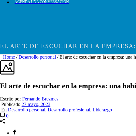
AGENDA UNA CONVERSACIÓN
EL ARTE DE ESCUCHAR EN LA EMPRESA
Home
/
Desarrollo personal
/ El arte de escuchar en la empresa: una h
El arte de escuchar en la empresa: una habi
Escrito por
Fernando Brezmes
Publicado
27 mayo, 2023
En
Desarrollo personal
,
Desarrollo profesional
,
Liderazgo
0