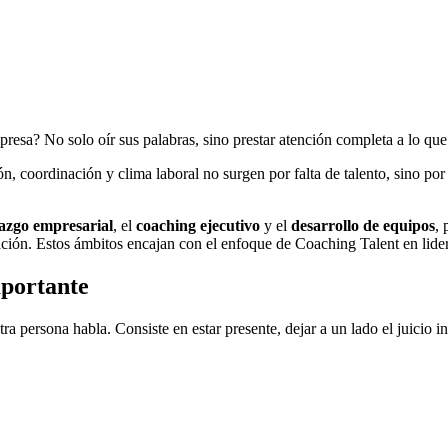
resa? No solo oír sus palabras, sino prestar atención completa a lo que
, coordinación y clima laboral no surgen por falta de talento, sino p
razgo empresarial
, el
coaching ejecutivo
y el
desarrollo de equipos
, 
ación. Estos ámbitos encajan con el enfoque de Coaching Talent en lider
mportante
tra persona habla. Consiste en estar presente, dejar a un lado el juicio