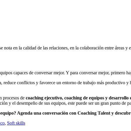
nota en la calidad de las relaciones, en la colaboración entre áreas y 
equipos capaces de conversar mejor. Y para conversar mejor, primero ha
a, reduce conflictos y favorece un entorno de trabajo más productivo y h
n procesos de
coaching ejecutivo, coaching de equipos y desarrollo d
ación y el desempeño de sus equipos, este puede ser un gran punto de pa
 tu equipo? Agenda una conversación con Coaching Talent y descu
ico
,
Soft skills