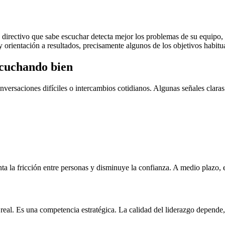
Un directivo que sabe escuchar detecta mejor los problemas de su equip
 orientación a resultados, precisamente algunos de los objetivos habitu
scuchando bien
versaciones difíciles o intercambios cotidianos. Algunas señales claras
 la fricción entre personas y disminuye la confianza. A medio plazo, est
real. Es una competencia estratégica. La calidad del liderazgo depende